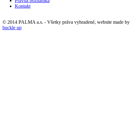
Právna poznámka
Kontakt
© 2014 PALMA a.s. - Všetky práva vyhradené, website made by
buckle up