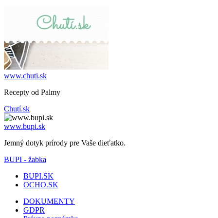
www.chuti.sk
Recepty od Palmy
Chutí.sk
www.bupi.sk
Jemný dotyk prírody pre Vaše dieťatko.
BUPI - žabka
BUPI.SK
OCHO.SK
DOKUMENTY
GDPR