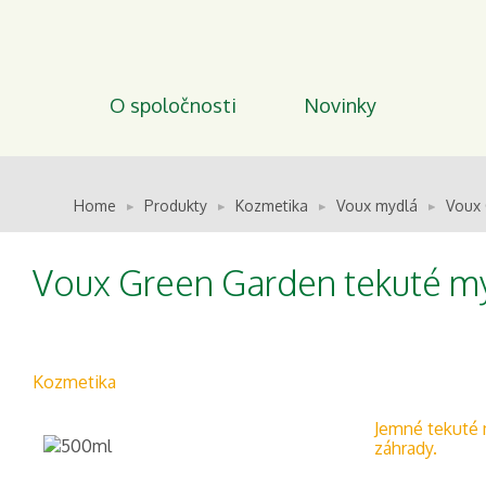
O spoločnosti
Novinky
Home
Produkty
Kozmetika
Voux mydlá
Voux 
Voux Green Garden tekuté m
Kozmetika
Jemné tekuté 
záhrady.